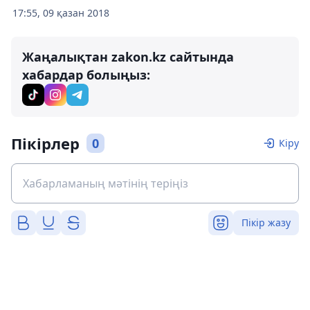
17:55, 09 қазан 2018
Жаңалықтан zakon.kz сайтында
хабардар болыңыз:
Пікірлер
0
Кіру
Пікір жазу