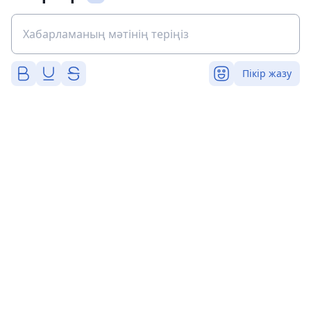
Пікір жазу