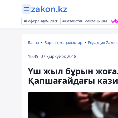
#Референдум-2026
#Қазақстан мақтанышы
Басты
Барлық жаңалықтар
Редакция Zakon.
16:49, 07 қыркүйек 2018
Үш жыл бұрын жоға
Қапшағайдағы каз