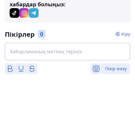
хабардар болыңыз:
Пікірлер
0
Кіру
Пікір жазу