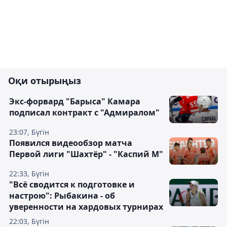
Оқи отырыңыз
Экс-форвард "Барыса" Камара
подписал контракт с "Адмиралом"
23:07, Бүгін
Появился видеообзор матча
Первой лиги "Шахтёр" - "Каспий М"
22:33, Бүгін
"Всё сводится к подготовке и
настрою": Рыбакина - об
уверенности на хардовых турнирах
22:03, Бүгін