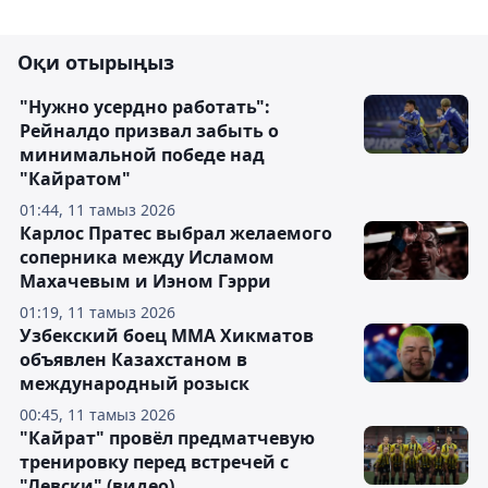
Оқи отырыңыз
"Нужно усердно работать":
Рейналдо призвал забыть о
минимальной победе над
"Кайратом"
01:44, 11 тамыз 2026
Карлос Пратес выбрал желаемого
соперника между Исламом
Махачевым и Иэном Гэрри
01:19, 11 тамыз 2026
Узбекский боец ММА Хикматов
объявлен Казахстаном в
международный розыск
00:45, 11 тамыз 2026
"Кайрат" провёл предматчевую
тренировку перед встречей с
"Левски" (видео)