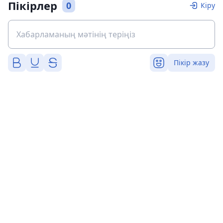
Пікірлер
0
Кіру
Пікір жазу