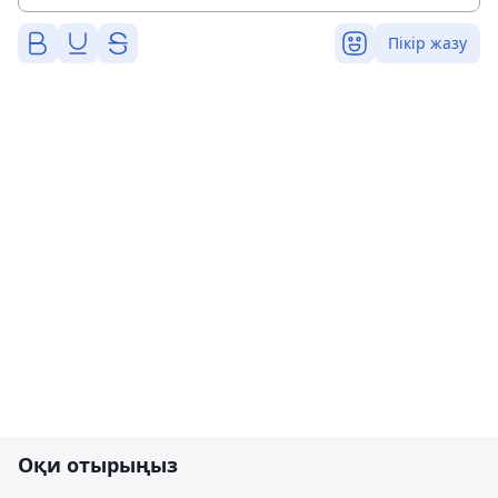
Пікір жазу
Оқи отырыңыз