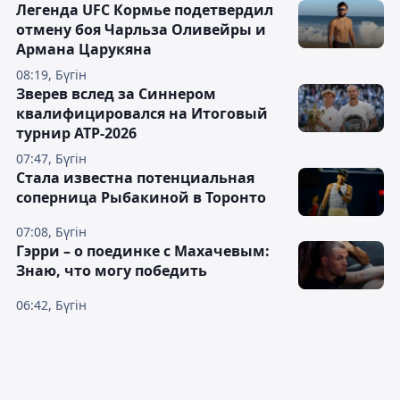
Легенда UFC Кормье подетвердил
отмену боя Чарльза Оливейры и
Армана Царукяна
08:19, Бүгін
Зверев вслед за Синнером
квалифицировался на Итоговый
турнир ATP-2026
07:47, Бүгін
Cтала известна потенциальная
соперница Рыбакиной в Торонто
07:08, Бүгін
Гэрри – о поединке с Махачевым:
Знаю, что могу победить
06:42, Бүгін