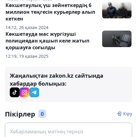
Көкшетаулық үш зейнеткердің 6
миллион теңгесін курьерлер алып
кеткен
14:12, 26 қазан 2024
Көкшетауда мас жүргізуші
полициядан қашып келе жатып
қоршауға соғылды
12:19, 19 қазан 2025
Жаңалықтан zakon.kz сайтында
хабардар болыңыз:
Пікірлер
0
Кіру