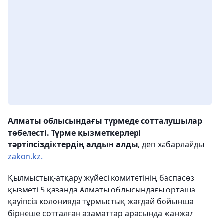
Алматы облысындағы түрмеде сотталушылар
төбелесті. Түрме қызметкерлері
тәртіпсіздіктердің алдын алды
, деп хабарлайды
zakon.kz.
Қылмыстық-атқару жүйесі комитетінің баспасөз
қызметі 5 қазанда Алматы облысындағы орташа
қауіпсіз колонияда тұрмыстық жағдай бойынша
бірнеше сотталған азаматтар арасында жанжал