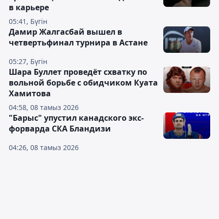
в карьере
05:41, Бүгін
Дамир Жалгасбай вышел в
четвертьфинал турнира в Астане
05:27, Бүгін
Шара Буллет проведёт схватку по
вольной борьбе с обидчиком Куата
Хамитова
04:58, 08 тамыз 2026
"Барыс" упустил канадского экс-
форварда СКА Бландизи
04:26, 08 тамыз 2026