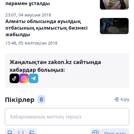
парамен ұсталды
23:07, 04 маусым 2018
Алматы облысында ауылдық
отбасының қылмыстық бизнесі
жабылды
15:48, 05 желтоқсан 2018
Жаңалықтан zakon.kz сайтында
хабардар болыңыз:
Пікірлер
0
Кіру
Пікір жазу