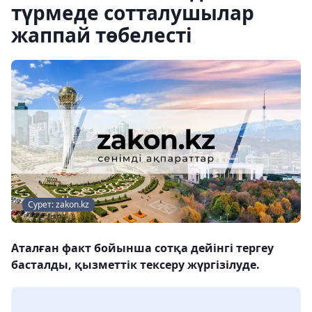
түрмеде сотталушылар
жаппай төбелесті
Сурет: zakon.kz
Аталған факт бойынша сотқа дейінгі тергеу
басталды, қызметтік тексеру жүргізілуде.