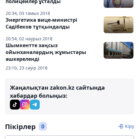
полицейлер ұсталды
20:34, 03 тамыз 2018
Энергетика вице-министрі
Сәдібеков тұтқындалды
20:54, 02 наурыз 2018
Шымкентте заңсыз
ойынханалардың жұмыстары
әшкереленді
23:10, 23 сәуір 2018
Жаңалықтан zakon.kz сайтында
хабардар болыңыз:
Пікірлер
0
Кіру