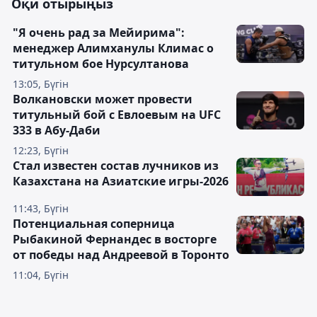
Оқи отырыңыз
"Я очень рад за Мейирима":
менеджер Алимханулы Климас о
титульном бое Нурсултанова
13:05, Бүгін
Волкановски может провести
титульный бой с Евлоевым на UFC
333 в Абу-Даби
12:23, Бүгін
Стал известен состав лучников из
Казахстана на Азиатские игры-2026
11:43, Бүгін
Потенциальная соперница
Рыбакиной Фернандес в восторге
от победы над Андреевой в Торонто
11:04, Бүгін