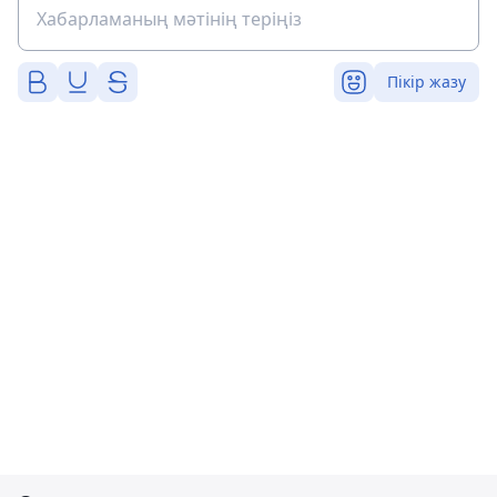
Пікір жазу