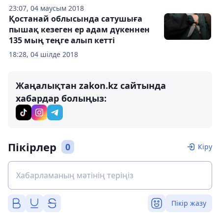
23:07, 04 маусым 2018
Қостанай облысында сатушыға
пышақ кезеген ер адам дүкеннен
135 мың теңге алып кетті
18:28, 04 шілде 2018
Жаңалықтан zakon.kz сайтында
хабардар болыңыз:
Пікірлер
0
Кіру
Пікір жазу