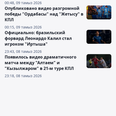
00:48, 09 тамыз 2026
Опубликовано видео разгромной
победы "Ордабасы" над "Жетысу" в
КПЛ
00:15, 09 тамыз 2026
Официально: бразильский
форвард Леонардо Калил стал
игроком "Иртыша"
23:43, 08 тамыз 2026
Появилось видео драматичного
матча между "Алтаем" и
"Кызылжаром" в 21-м туре КПЛ
23:18, 08 тамыз 2026