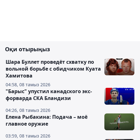
Оқи отырыңыз
Шара Буллет проведёт схватку по
вольной борьбе с обидчиком Куата
Хамитова
04:58, 08 тамыз 2026
"Барыс" упустил канадского экс-
форварда СКА Бландизи
04:26, 08 тамыз 2026
Елена Рыбакина: Подача – моё
главное оружие
03:59, 08 тамыз 2026