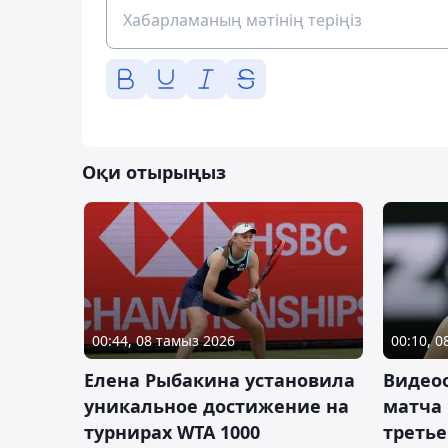
Оқи отырыңыз
00:44, 08 тамыз 2026
00:10, 
Елена Рыбакина установила
Видео
уникальное достижение на
матча
турнирах WTA 1000
третье