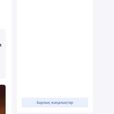
п
Барлық жаңалықтар