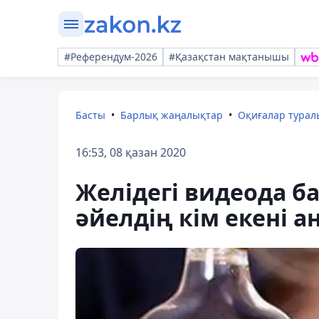
#Референдум-2026
#Қазақстан мақтанышы
Басты
Барлық жаңалықтар
Оқиғалар тура
16:53, 08 қазан 2020
Желідегі видеода б
әйелдің кім екені 