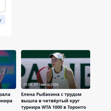
у
23:09, 07 тамыз 2026
рала
Елена Рыбакина с трудом
рнира
вышла в четвёртый круг
турнира WTA 1000 в Торонто