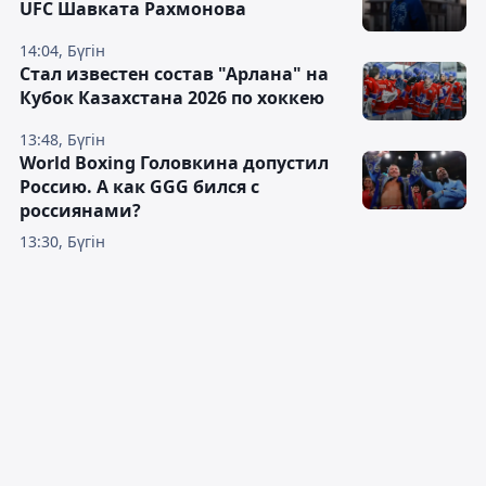
UFC Шавката Рахмонова
14:04, Бүгін
Стал известен состав "Арлана" на
Кубок Казахстана 2026 по хоккею
13:48, Бүгін
World Boxing Головкина допустил
Россию. А как GGG бился с
россиянами?
13:30, Бүгін