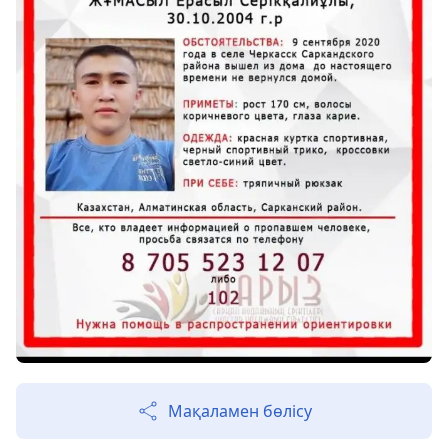
Мақаламен бөлісу