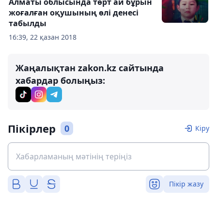
Алматы облысында төрт ай бұрын
жоғалған оқушының өлі денесі
табылды
16:39, 22 қазан 2018
Жаңалықтан zakon.kz сайтында
хабардар болыңыз:
Пікірлер
0
Кіру
Пікір жазу