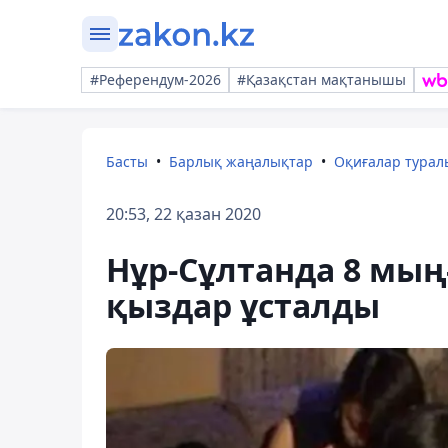
#Референдум-2026
#Қазақстан мақтанышы
Басты
Барлық жаңалықтар
Оқиғалар тура
20:53, 22 қазан 2020
Нұр-Сұлтанда 8 мың
қыздар ұсталды