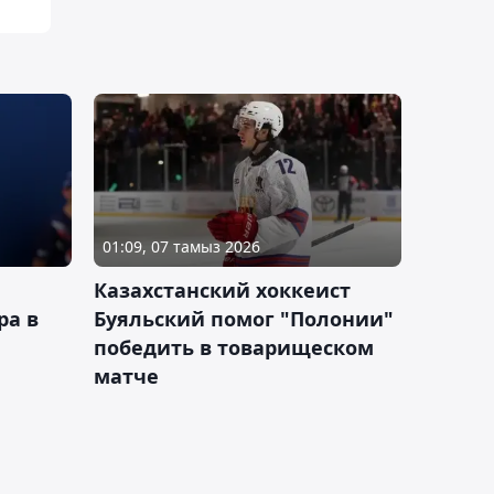
01:09, 07 тамыз 2026
Казахстанский хоккеист
ра в
Буяльский помог "Полонии"
победить в товарищеском
матче