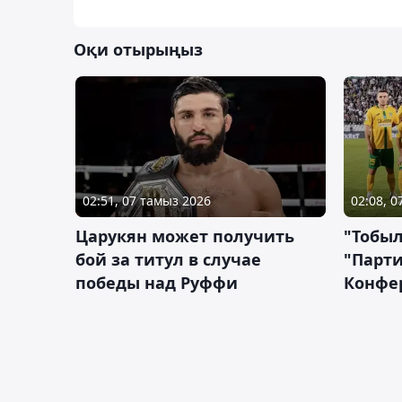
Оқи отырыңыз
02:51, 07 тамыз 2026
02:08, 
Царукян может получить
"Тобыл
бой за титул в случае
"Парти
победы над Руффи
Конфе