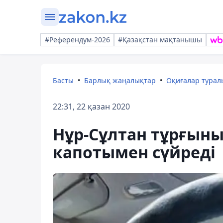
#Референдум-2026
#Қазақстан мақтанышы
Басты
Барлық жаңалықтар
Оқиғалар тура
22:31, 22 қазан 2020
Нұр-Сұлтан тұрғыны
капотымен сүйреді