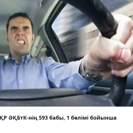
 ҚР ӘҚБтК-нің 593 бабы, 1 бөлімі бойынша