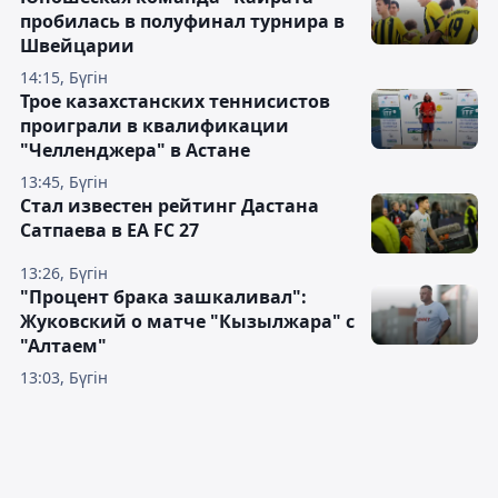
пробилась в полуфинал турнира в
Швейцарии
14:15, Бүгін
Трое казахстанских теннисистов
проиграли в квалификации
"Челленджера" в Астане
13:45, Бүгін
Стал известен рейтинг Дастана
Сатпаева в EA FC 27
13:26, Бүгін
"Процент брака зашкаливал":
Жуковский о матче "Кызылжара" с
"Алтаем"
13:03, Бүгін