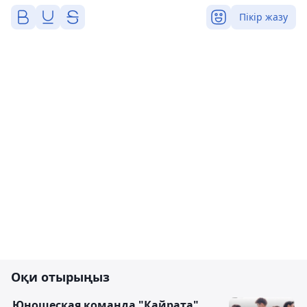
Пікір жазу
Оқи отырыңыз
Юношеская команда "Кайрата"