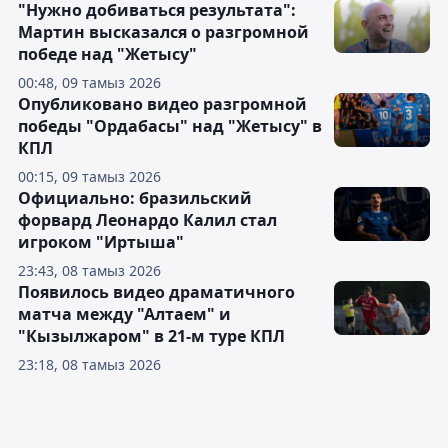
"Нужно добиваться результата":
Мартин высказался о разгромной
победе над "Жетысу"
00:48, 09 тамыз 2026
Опубликовано видео разгромной
победы "Ордабасы" над "Жетысу" в
КПЛ
00:15, 09 тамыз 2026
Официально: бразильский
форвард Леонардо Калил стал
игроком "Иртыша"
23:43, 08 тамыз 2026
Появилось видео драматичного
матча между "Алтаем" и
"Кызылжаром" в 21-м туре КПЛ
23:18, 08 тамыз 2026