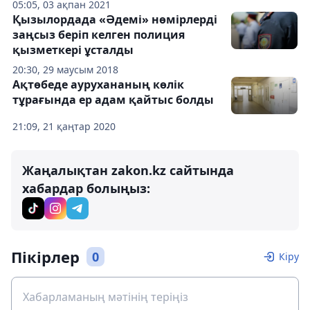
05:05, 03 ақпан 2021
Қызылордада «Әдемі» нөмірлерді
заңсыз беріп келген полиция
қызметкері ұсталды
20:30, 29 маусым 2018
Ақтөбеде аурухананың көлік
тұрағында ер адам қайтыс болды
21:09, 21 қаңтар 2020
Жаңалықтан zakon.kz сайтында
хабардар болыңыз:
Пікірлер
0
Кіру