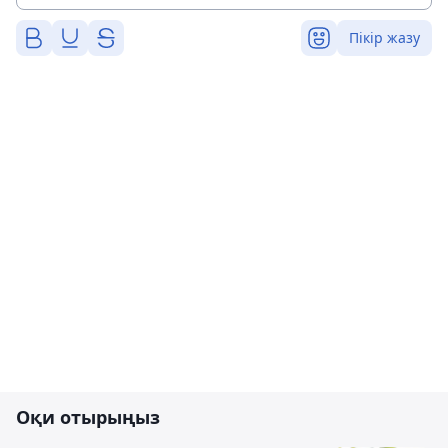
Пікір жазу
Оқи отырыңыз