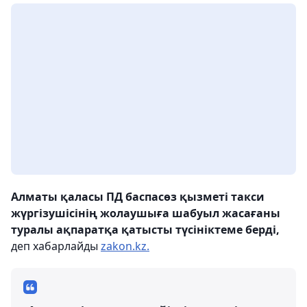
Алматы қаласы ПД баспасөз қызметі такси
жүргізушісінің жолаушыға шабуыл жасағаны
туралы ақпаратқа қатысты түсініктеме берді,
деп хабарлайды
zakon.kz.