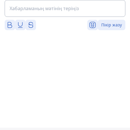
Пікір жазу