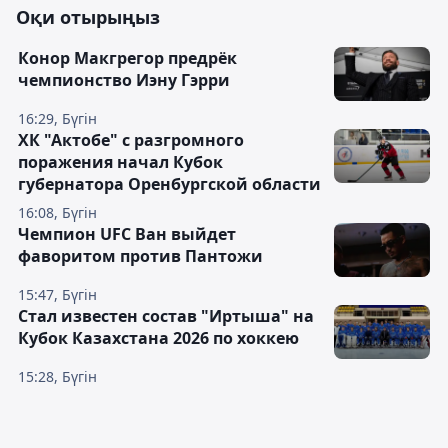
Оқи отырыңыз
Конор Макгрегор предрёк
чемпионство Иэну Гэрри
16:29, Бүгін
ХК "Актобе" с разгромного
поражения начал Кубок
губернатора Оренбургской области
16:08, Бүгін
Чемпион UFC Ван выйдет
фаворитом против Пантожи
15:47, Бүгін
Стал известен состав "Иртыша" на
Кубок Казахстана 2026 по хоккею
15:28, Бүгін