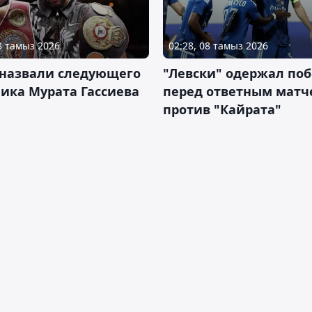
08 тамыз 2026
02:28, 08 тамыз 2026
 назвали следующего
"Левски" одержал поб
ика Мурата Гассиева
перед ответным матч
против "Кайрата"