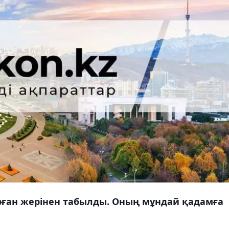
ұрған жерінен табылды. Оның мұндай қадамға