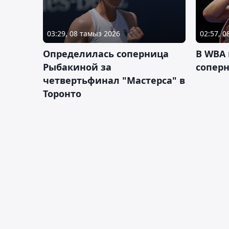
03:29, 08 тамыз 2026
02:57, 
Определилась соперница
В WBA
Рыбакиной за
соперн
четвертьфинал "Мастерса" в
Торонто