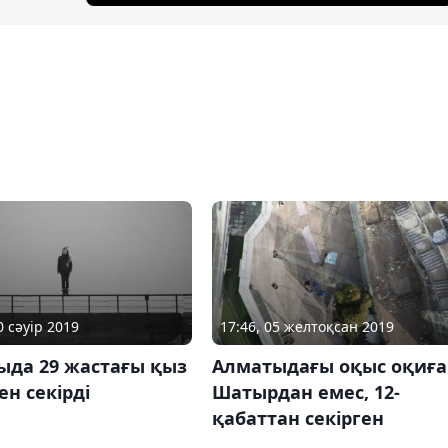
0 сәуір 2019
17:46, 05 желтоқсан 2019
ыда 29 жастағы қыз
Алматыдағы оқыс оқиға
ен секірді
Шатырдан емес, 12-
қабаттан секірген