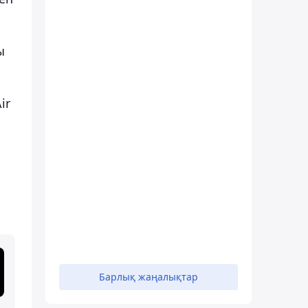
ы
ir
Барлық жаңалықтар