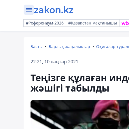
#Референдум-2026
#Қазақстан мақтанышы
Басты
Барлық жаңалықтар
Оқиғалар тура
22:21, 10 қаңтар 2021
Теңізге құлаған и
жәшігі табылды