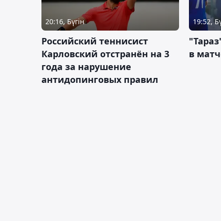
20:16, Бүгін
19:52, Б
Российский теннисист
"Тараз
Карловский отстранён на 3
в матч
года за нарушение
антидопинговых правил