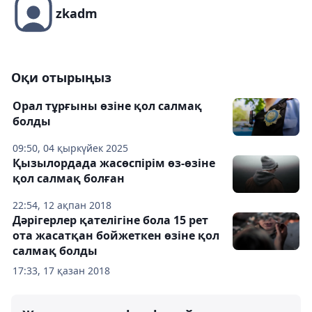
zkadm
Оқи отырыңыз
Орал тұрғыны өзіне қол салмақ
болды
09:50, 04 қыркүйек 2025
Қызылордада жасөспірім өз-өзіне
қол салмақ болған
22:54, 12 ақпан 2018
Дәрігерлер қателігіне бола 15 рет
ота жасатқан бойжеткен өзіне қол
салмақ болды
17:33, 17 қазан 2018