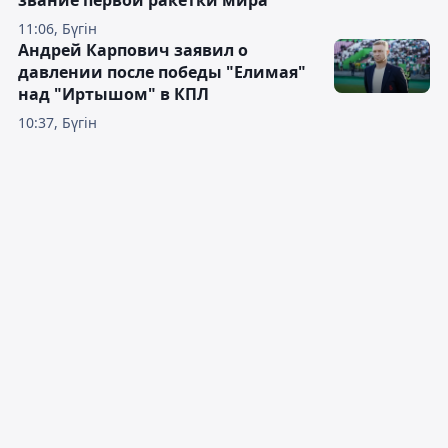
звание первой ракетки мира
11:06, Бүгін
Андрей Карпович заявил о
давлении после победы "Елимая"
над "Иртышом" в КПЛ
10:37, Бүгін