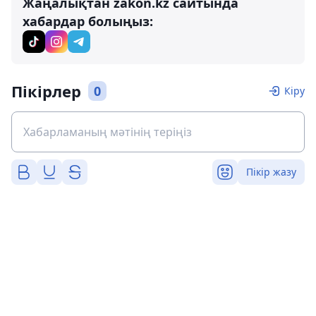
Жаңалықтан zakon.kz сайтында
хабардар болыңыз:
Пікірлер
0
Кіру
Пікір жазу