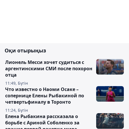
Оқи отырыңыз
Лионель Месси хочет судиться с
аргентинскими СМИ после похорон
отца
11:49, Бүгін
Что известно о Наоми Осаке –
сопернице Елены Рыбакиной по
четвертьфиналу в Торонто
11:24, Бүгін
Елена Рыбакина рассказала о
борьбе с Ариной Соболенко за