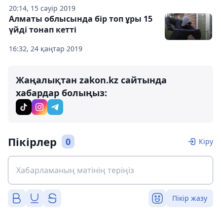
20:14, 15 сәуір 2019
Алматы облысында бір топ ұры 15
үйді тонап кетті
16:32, 24 қаңтар 2019
Жаңалықтан zakon.kz сайтында
хабардар болыңыз:
Пікірлер
0
Кіру
Пікір жазу