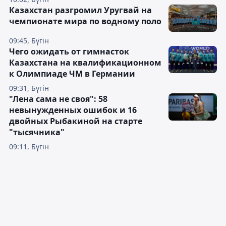
Казахстан разгромил Уругвай на
чемпионате мира по водному поло
09:45, Бүгін
Чего ожидать от гимнасток
Казахстана на квалификационном
к Олимпиаде ЧМ в Германии
09:31, Бүгін
"Лена сама не своя": 58
невынужденных ошибок и 16
двойных Рыбакиной на старте
"тысячника"
09:11, Бүгін