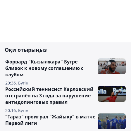
Оқи отырыңыз
Форвард "Кызылжара" Бугре
близок к новому соглашению с
клубом
20:36, Бүгін
Российский теннисист Карловский
отстранён на 3 года за нарушение
антидопинговых правил
20:16, Бүгін
"Тараз" проиграл "Жайыку" в матче
Первой лиги