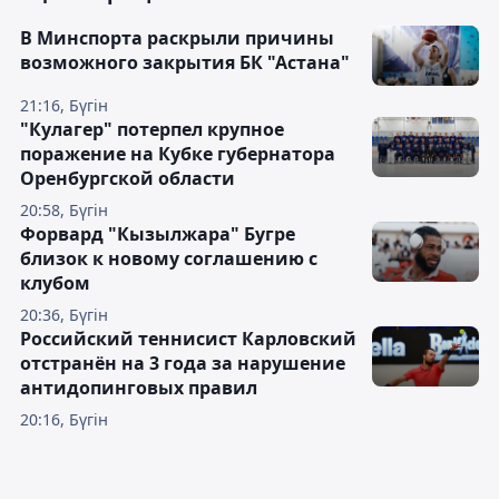
В Минспорта раскрыли причины
возможного закрытия БК "Астана"
21:16, Бүгін
"Кулагер" потерпел крупное
поражение на Кубке губернатора
Оренбургской области
20:58, Бүгін
Форвард "Кызылжара" Бугре
близок к новому соглашению с
клубом
20:36, Бүгін
Российский теннисист Карловский
отстранён на 3 года за нарушение
антидопинговых правил
20:16, Бүгін