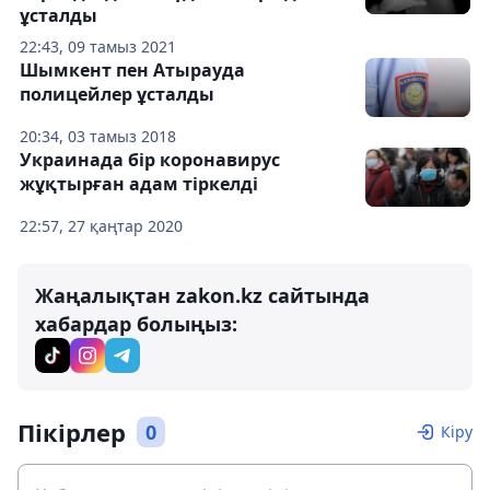
ұсталды
22:43, 09 тамыз 2021
Шымкент пен Атырауда
полицейлер ұсталды
20:34, 03 тамыз 2018
Украинада бір коронавирус
жұқтырған адам тіркелді
22:57, 27 қаңтар 2020
Жаңалықтан zakon.kz сайтында
хабардар болыңыз:
Пікірлер
0
Кіру