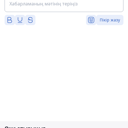
Пікір жазу