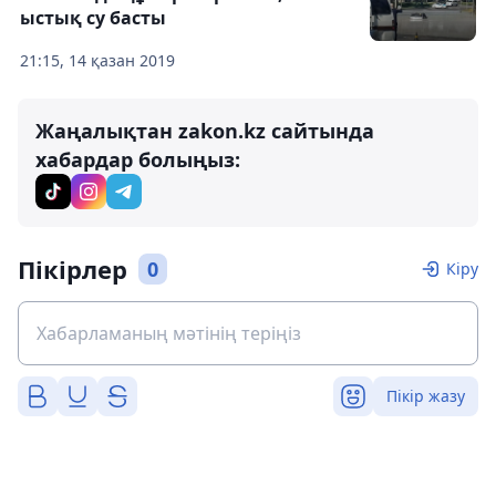
ыстық су басты
21:15, 14 қазан 2019
Жаңалықтан zakon.kz сайтында
хабардар болыңыз:
Пікірлер
0
Кіру
Пікір жазу