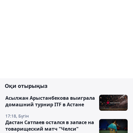
Оқи отырыңыз
Асылжан Арыстанбекова выиграла
домашний турнир ITF в Астане
17:18, Бүгін
Дастан Сатпаев остался в запасе на
товарищеский матч "Челси"