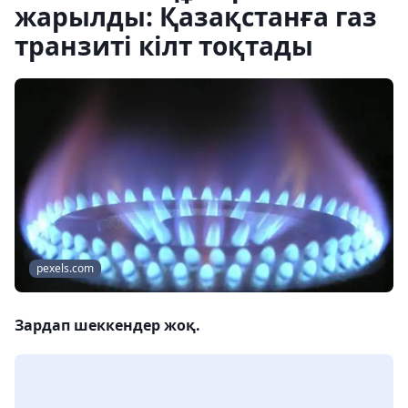
жарылды: Қазақстанға газ
транзиті кілт тоқтады
pexels.com
Зардап шеккендер жоқ.