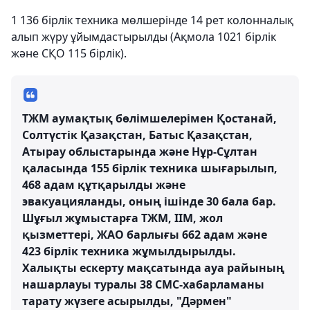
1 136 бірлік техника мөлшерінде 14 рет колонналық
алып жүру ұйымдастырылды (Ақмола 1021 бірлік
және СҚО 115 бірлік).
ТЖМ аумақтық бөлімшелерімен Қостанай,
Солтүстік Қазақстан, Батыс Қазақстан,
Атырау облыстарында және Нұр-Сұлтан
қаласында 155 бірлік техника шығарылып,
468 адам құтқарылды және
эвакуацияланды, оның ішінде 30 бала бар.
Шұғыл жұмыстарға ТЖМ, ІІМ, жол
қызметтері, ЖАО барлығы 662 адам және
423 бірлік техника жұмылдырылды.
Халықты ескерту мақсатында ауа райының
нашарлауы туралы 38 СМС-хабарламаны
тарату жүзеге асырылды, "Дәрмен"