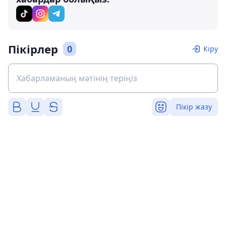
Пікірлер
0
Кіру
Пікір жазу