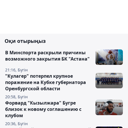
Оқи отырыңыз
В Минспорта раскрыли причины
возможного закрытия БК "Астана"
21:16, Бүгін
"Кулагер" потерпел крупное
поражение на Кубке губернатора
Оренбургской области
20:58, Бүгін
Форвард "Кызылжара" Бугре
близок к новому соглашению с
клубом
20:36, Бүгін