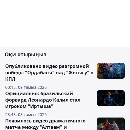
Оқи отырыңыз
Опубликовано видео разгромной
победы "Ордабасы" над "Жетысу" в
КПЛ
00:15, 09 тамыз 2026
Официально: бразильский
форвард Леонардо Калил стал
игроком "Иртыша"
23:43, 08 тамыз 2026
Появилось видео драматичного
матча между "Алтаем" и