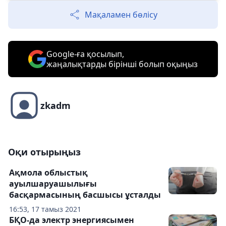
Мақаламен бөлісу
Google-ға қосылып,
жаңалықтарды бірінші болып оқыңыз
zkadm
Оқи отырыңыз
Ақмола облыстық
ауылшаруашылығы
басқармасының басшысы ұсталды
16:53, 17 тамыз 2021
БҚО-да электр энергиясымен