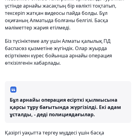
үстінде арнайы жасақтың бір көлікті тоқтатып,
тексеріп жатқан видеосы пайда болды. Бұл
оқиғаның Алматыда болғаны белгілі. Басқа
мәліметтер жария етілмеді.
Біз түсініктеме алу үшін Алматы қалылық ПД
баспасөз қызметіне жүгіндік. Олар жуырда
есірткімен күрес бойынша арнайы операция
өткізілгенін хабарлады.
Бұл арнайы операция есірткі қылмысына
қарсы тұру бағытында жүргізілді. Екі адам
ұсталды, - деді полициядағылар.
Қазіргі уақытта тергеу мүддесі үшін басқа