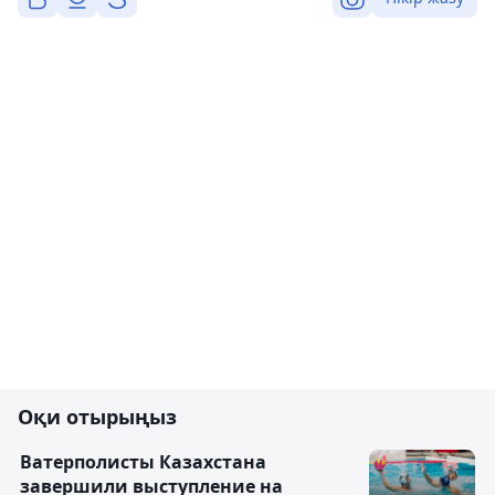
Оқи отырыңыз
Ватерполисты Казахстана
завершили выступление на