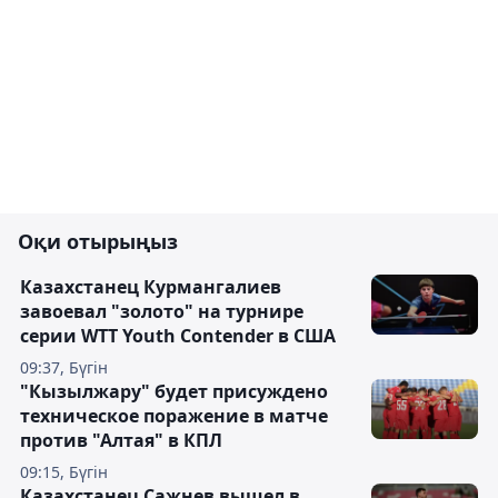
Оқи отырыңыз
Казахстанец Курмангалиев
завоевал "золото" на турнире
серии WTT Youth Contender в США
09:37, Бүгін
"Кызылжару" будет присуждено
техническое поражение в матче
против "Алтая" в КПЛ
09:15, Бүгін
Казахстанец Сажнев вышел в