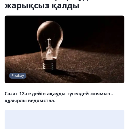
жарықсыз қалды
Pixabay
Сағат 12-ге дейін ақауды түгелдей жоямыз -
құзырлы ведомства.