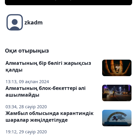
zkadm
Оқи отырыңыз
Алматының бір бөлігі жарықсыз
қалды
13:13, 09 ақпан 2024
Алматының блок-бекеттері әлі
ашылмайды
03:34, 28 сәуір 2020
Жамбыл облысында карантиндік
шаралар жеңілдетілуде
19:12, 29 сәуір 2020