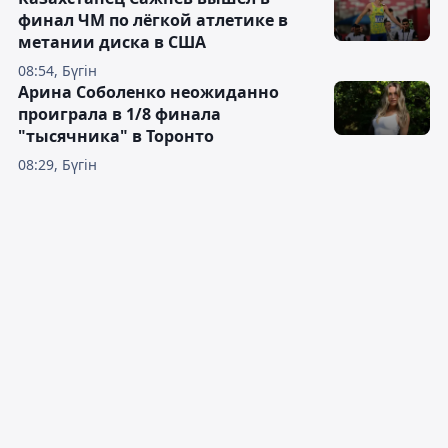
финал ЧМ по лёгкой атлетике в
метании диска в США
08:54, Бүгін
Арина Соболенко неожиданно
проиграла в 1/8 финала
"тысячника" в Торонто
08:29, Бүгін