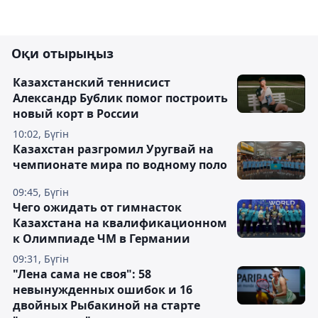
Оқи отырыңыз
Казахстанский теннисист
Александр Бублик помог построить
новый корт в России
10:02, Бүгін
Казахстан разгромил Уругвай на
чемпионате мира по водному поло
09:45, Бүгін
Чего ожидать от гимнасток
Казахстана на квалификационном
к Олимпиаде ЧМ в Германии
09:31, Бүгін
"Лена сама не своя": 58
невынужденных ошибок и 16
двойных Рыбакиной на старте