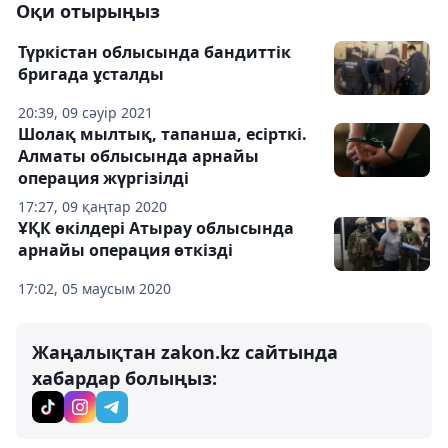
Оқи отырыңыз
Түркістан облысында бандиттік
бригада ұсталды
20:39, 09 сәуір 2021
Шолақ мылтық, тапанша, есірткі.
Алматы облысында арнайы
операция жүргізілді
17:27, 09 қаңтар 2020
ҰҚК өкілдері Атырау облысында
арнайы операция өткізді
17:02, 05 маусым 2020
Жаңалықтан zakon.kz сайтында
хабардар болыңыз: