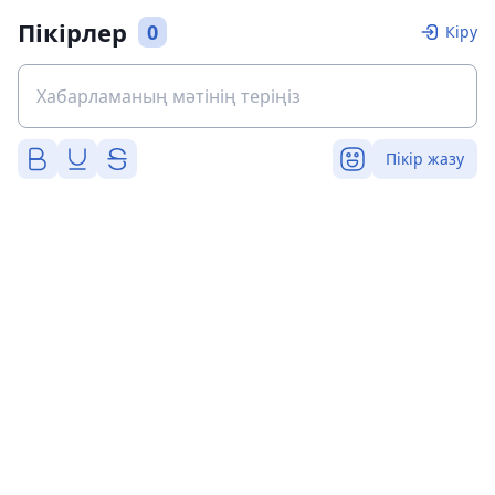
Пікірлер
0
Кіру
Пікір жазу