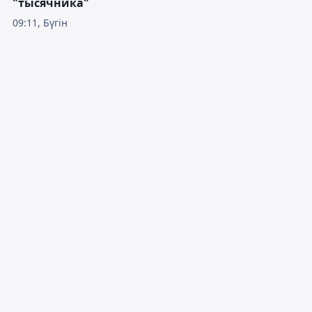
"тысячника"
09:11, Бүгін