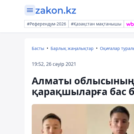
#Референдум-2026
#Қазақстан мақтанышы
Басты
Барлық жаңалықтар
Оқиғалар тура
19:52, 26 сәуір 2021
Алматы облысының
қарақшыларға бас 