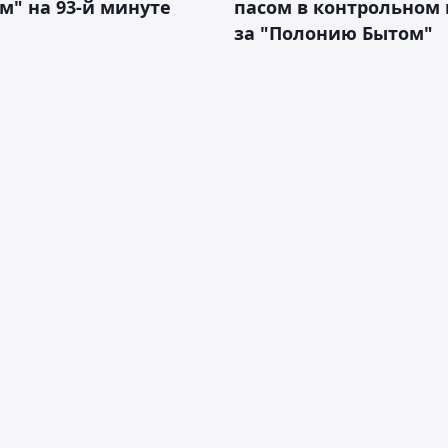
м" на 93-й минуте
пасом в контрольном
за "Полонию Бытом"