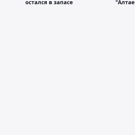
остался в запасе
"Алтае