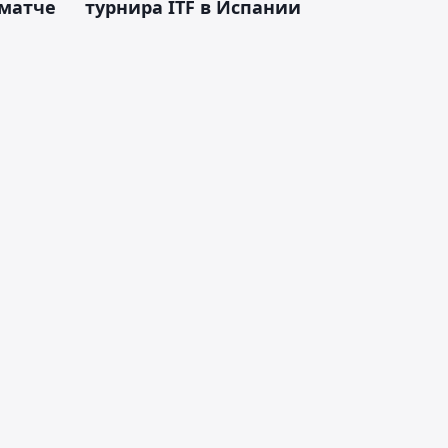
 матче
турнира ITF в Испании