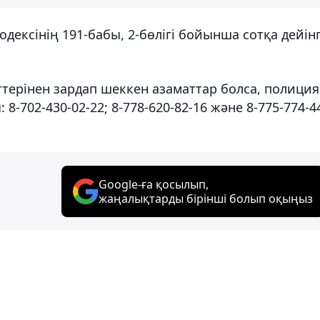
дексінің 191-бабы, 2-бөлігі бойынша сотқа дейінг
терінен зардап шеккен азаматтар болса, полиция
-702-430-02-22; 8-778-620-82-16 және 8-775-774-4
Google-ға қосылып,
жаңалықтарды бірінші болып оқыңыз