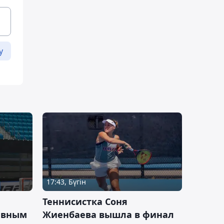
у
17:43, Бүгін
Теннисистка Соня
ивным
Жиенбаева вышла в финал