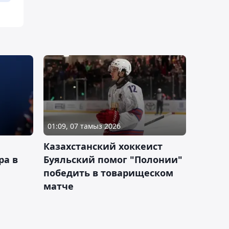
01:09, 07 тамыз 2026
Казахстанский хоккеист
ра в
Буяльский помог "Полонии"
победить в товарищеском
матче