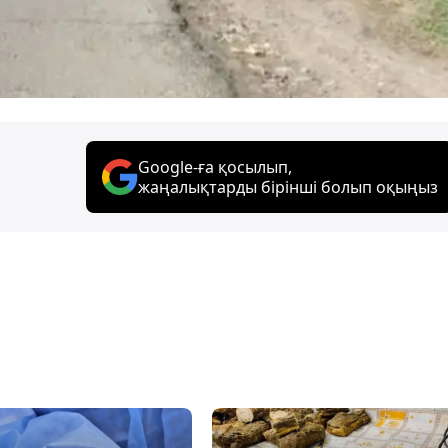
Google-ға қосылып,
жаңалықтарды бірінші болып оқыңыз