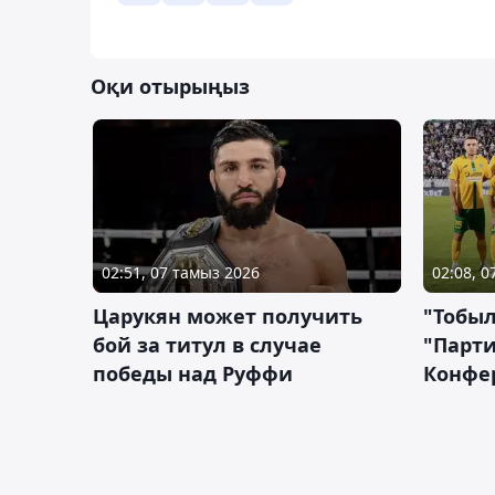
Оқи отырыңыз
02:51, 07 тамыз 2026
02:08, 
Царукян может получить
"Тобыл
бой за титул в случае
"Парти
победы над Руффи
Конфе