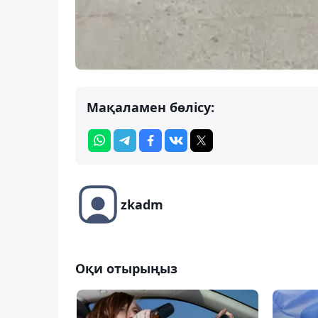
Мақаламен бөлісу:
zkadm
Оқи отырыңыз