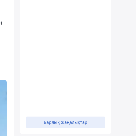
н
Барлық жаңалықтар