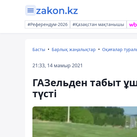
#Референдум-2026
#Қазақстан мақтанышы
Басты
Барлық жаңалықтар
Оқиғалар тура
21:33, 14 мамыр 2021
ГАЗельден табыт ұш
түсті