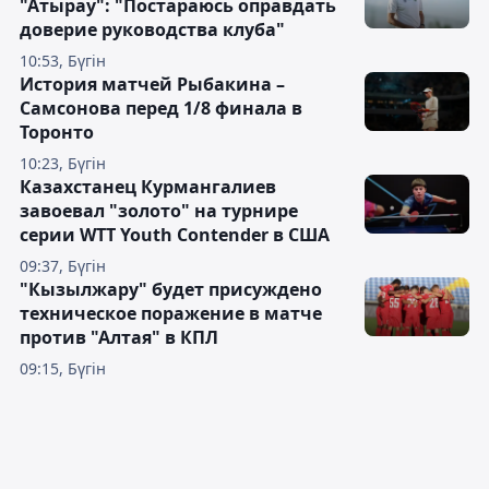
"Атырау": "Постараюсь оправдать
доверие руководства клуба"
10:53, Бүгін
История матчей Рыбакина –
Самсонова перед 1/8 финала в
Торонто
10:23, Бүгін
Казахстанец Курмангалиев
завоевал "золото" на турнире
серии WTT Youth Contender в США
09:37, Бүгін
"Кызылжару" будет присуждено
техническое поражение в матче
против "Алтая" в КПЛ
09:15, Бүгін