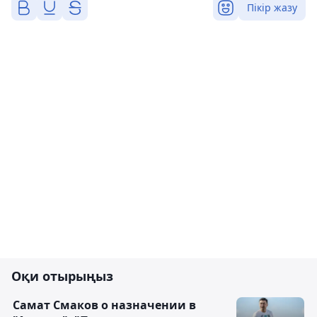
Пікір жазу
Оқи отырыңыз
Самат Смаков о назначении в