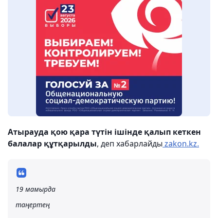
Атырауда қою қара түтін ішінде қалып кеткен
балалар құтқарылды
, деп хабарлайды
zakon.kz.
19 мамырда
таңертең