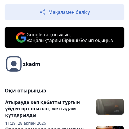
Мақаламен бөлісу
Google-ға қосылып,
жаңалықтарды бірінші болып оқыңыз
zkadm
Оқи отырыңыз
Атырауда көп қабатты тұрғын
үйден өрт шығып, жеті адам
құтқарылды
11:29, 28 ақпан 2026