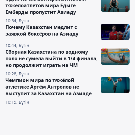
тяжелоатлетов мира Едыге
Емберды пропустит Азиаду
10:54, Бүгін
Почему Казахстан медлит с
заявкой боксёров на Азиаду
10:44, Бүгін
Сборная Казахстана по водному
поло не сумела выйти в 1/4 финала,
но продолжит играть на ЧМ
10:28, Бүгін
Чемпион мира по тяжёлой
атлетике Артём Антропов не
выступит за Казахстан на Азиаде
10:15, Бүгін