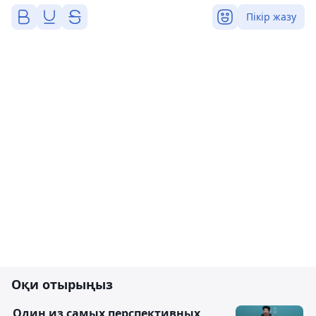
Пікір жазу
Оқи отырыңыз
Один из самых перспективных