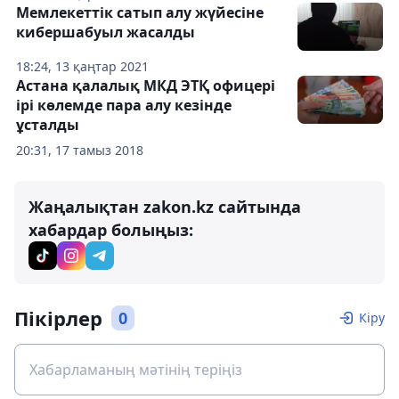
Мемлекеттік сатып алу жүйесіне
кибершабуыл жасалды
18:24, 13 қаңтар 2021
Астана қалалық МКД ЭТҚ офицері
ірі көлемде пара алу кезінде
ұсталды
20:31, 17 тамыз 2018
Жаңалықтан zakon.kz сайтында
хабардар болыңыз:
Пікірлер
0
Кіру