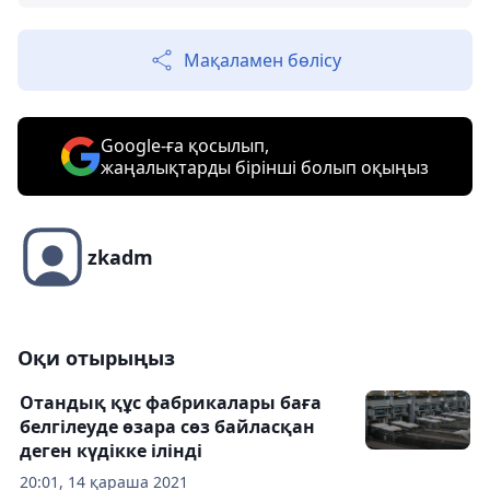
Мақаламен бөлісу
Google-ға қосылып,
жаңалықтарды бірінші болып оқыңыз
zkadm
Оқи отырыңыз
Отандық құс фабрикалары баға
белгілеуде өзара сөз байласқан
деген күдікке ілінді
20:01, 14 қараша 2021