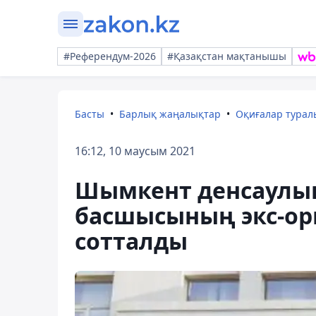
#Референдум-2026
#Қазақстан мақтанышы
Басты
Барлық жаңалықтар
Оқиғалар тура
16:12, 10 маусым 2021
Шымкент денсаулық
басшысының экс-ор
сотталды