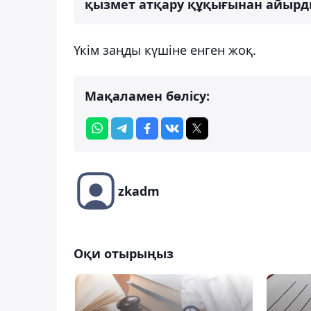
қызмет атқару құқығынан айырд
Үкім заңды күшіне енген жоқ.
Мақаламен бөлісу:
zkadm
Оқи отырыңыз