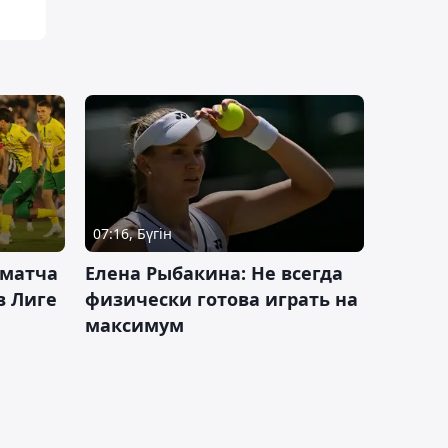
07:16, Бүгін
 матча
Елена Рыбакина: Не всегда
в Лиге
физически готова играть на
максимум