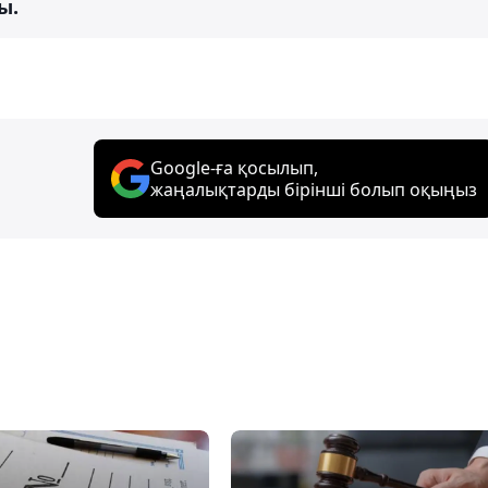
ы.
Google-ға қосылып,
жаңалықтарды бірінші болып оқыңыз