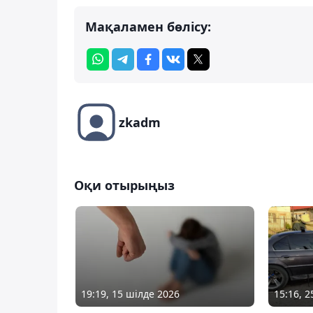
Мақаламен бөлісу:
zkadm
Оқи отырыңыз
19:19, 15 шілде 2026
15:16, 