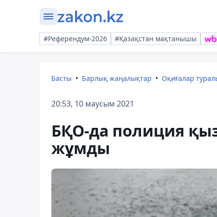
#Референдум-2026
#Қазақстан мақтанышы
Басты
Барлық жаңалықтар
Оқиғалар тура
20:53, 10 маусым 2021
БҚО-да полиция қыз
жұмды