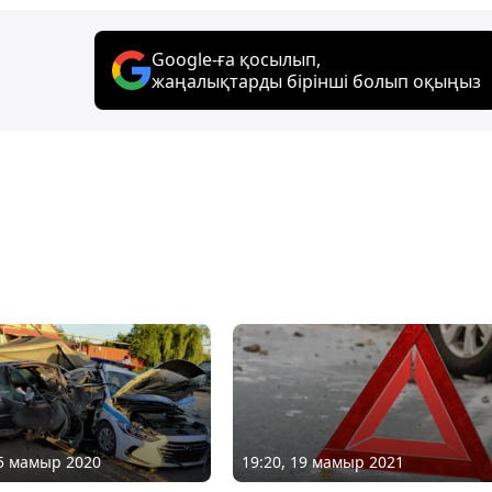
Google-ға қосылып,
жаңалықтарды бірінші болып оқыңыз
25 мамыр 2020
19:20, 19 мамыр 2021