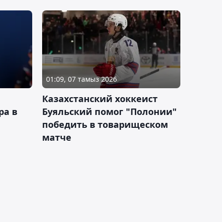
01:09, 07 тамыз 2026
Казахстанский хоккеист
ра в
Буяльский помог "Полонии"
победить в товарищеском
матче