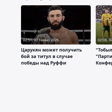
02:51, 07 тамыз 2026
02:08, 
Царукян может получить
"Тобыл
бой за титул в случае
"Парти
победы над Руффи
Конфе