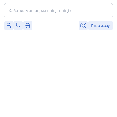
Пікір жазу