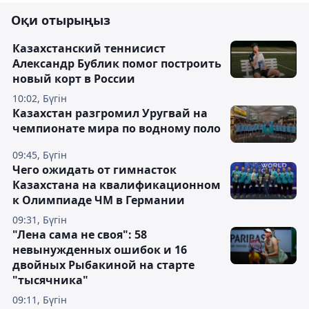
Оқи отырыңыз
Казахстанский теннисист
Александр Бублик помог построить
новый корт в России
10:02, Бүгін
Казахстан разгромил Уругвай на
чемпионате мира по водному поло
09:45, Бүгін
Чего ожидать от гимнасток
Казахстана на квалификационном
к Олимпиаде ЧМ в Германии
09:31, Бүгін
"Лена сама не своя": 58
невынужденных ошибок и 16
двойных Рыбакиной на старте
"тысячника"
09:11, Бүгін