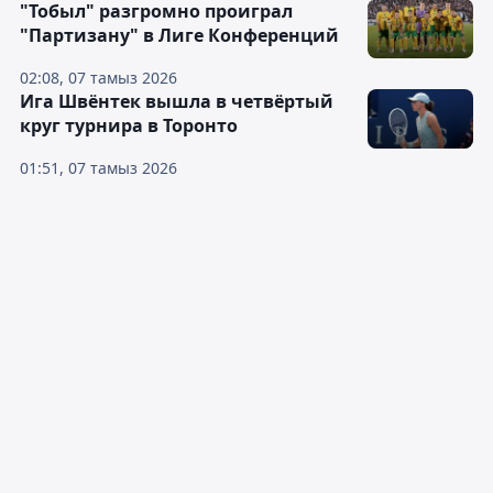
"Тобыл" разгромно проиграл
"Партизану" в Лиге Конференций
02:08, 07 тамыз 2026
Ига Швёнтек вышла в четвёртый
круг турнира в Торонто
01:51, 07 тамыз 2026