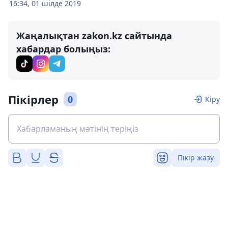
16:34, 01 шілде 2019
Жаңалықтан zakon.kz сайтында
хабардар болыңыз:
Пікірлер
0
Кіру
Пікір жазу