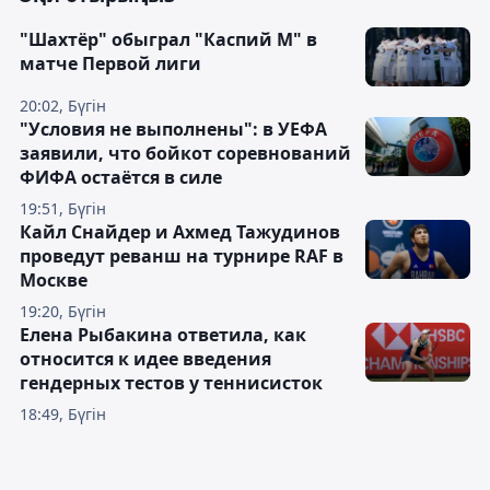
"Шахтёр" обыграл "Каспий М" в
матче Первой лиги
20:02, Бүгін
"Условия не выполнены": в УЕФА
заявили, что бойкот соревнований
ФИФА остаётся в силе
19:51, Бүгін
Кайл Снайдер и Ахмед Тажудинов
проведут реванш на турнире RAF в
Москве
19:20, Бүгін
Елена Рыбакина ответила, как
относится к идее введения
гендерных тестов у теннисисток
18:49, Бүгін