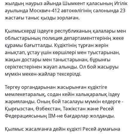
жылдың наурыз айында Шымкент қаласының Игілік
ауылында Москвич-412 автокөлігінің салонында 23
жастағы таныс қызды зорлаған.
Қылмыскерді іздеуге республиканың қалалары мен
облыстарының полиция департаменттерінің жеке
құрамы бағытталды. Күдіктінің тұрған жерін
анықтап, ұстау үшін көршілері мен туыстарынан,
жақын достары мен таныстарынан, бұрынғы
серіктестерінен жауап алынды. Ол бой жасыруы
мүмкін мекен-жайлар тексерілді.
Тергеу органдарынан жасырынған күдіктіге
мемлекетаралық, содан кейін халықаралық іздеу
жарияланды. Оның бой тасалауы мүмкін елдерге -
Қырғызстан, Өзбекстан, Тәжікстан және Ресей
Федерациясының ІІМ-не бағдарлар жолданды.
Қылмыс жасалғанға дейін күдікті Ресей аумағына