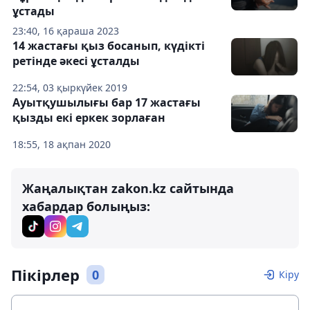
ұстады
23:40, 16 қараша 2023
14 жастағы қыз босанып, күдікті
ретінде әкесі ұсталды
22:54, 03 қыркүйек 2019
Ауытқушылығы бар 17 жастағы
қызды екі еркек зорлаған
18:55, 18 ақпан 2020
Жаңалықтан zakon.kz сайтында
хабардар болыңыз:
Пікірлер
0
Кіру