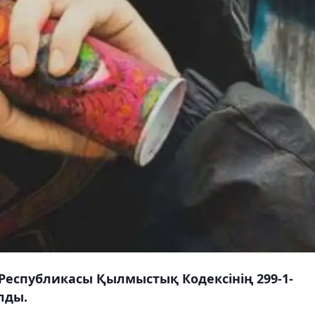
Республикасы Қылмыстық Кодексінің 299-1-
лды.