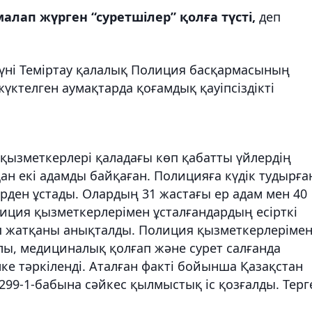
алап жүрген “суретшілер” қолға түсті,
деп
күні Теміртау қалалық Полиция басқармасының
үктелген аумақтарда қоғамдық қауіпсіздікті
 қызметкерлері қаладағы көп қабатты үйлердің
ан екі адамды байқаған. Полицияға күдік тудырға
ірден ұстады. Олардың 31 жастағы ер адам мен 40
лиция қызметкерлерімен ұсталғандардың есірткі
п жатқаны анықталды. Полиция қызметкерлеріме
лы, медициналық қолғап және сурет салғанда
ке тәркіленді. Аталған факті бойынша Қазақстан
99-1-бабына сәйкес қылмыстық іс қозғалды. Терг