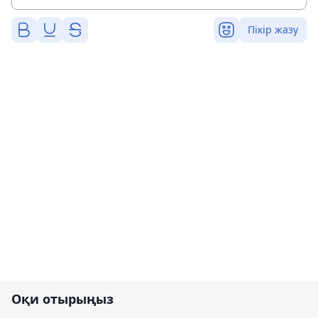
Пікір жазу
Оқи отырыңыз