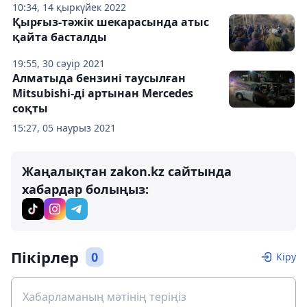
10:34, 14 қыркүйек 2022
Қырғыз-тәжік шекарасында атыс
қайта басталды
19:55, 30 сәуір 2021
Алматыда бензині таусылған
Mitsubishi-ді артынан Mercedes
соқты
15:27, 05 наурыз 2021
Жаңалықтан zakon.kz сайтында
хабардар болыңыз:
Пікірлер
0
Кіру