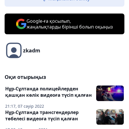
Google-ға қосылып,
жаңалықтарды бірінші болып оқыңыз
zkadm
Оқи отырыңыз
Нұр-Сұлтанда полицейлерден
қашқан көлік видеоға түсіп қалған
21:17, 07 сәуір 2022
Нұр-Сұлтанда трансгендерлер
төбелесі видеоға түсіп қалған