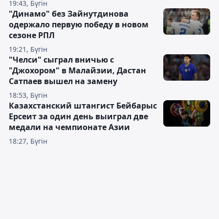
19:43, Бүгін
"Динамо" без Зайнутдинова
одержало первую победу в новом
сезоне РПЛ
19:21, Бүгін
"Челси" сыграл вничью с
"Джохором" в Малайзии, Дастан
Сатпаев вышел на замену
18:53, Бүгін
Казахстанский штангист Бейбарыс
Ерсеит за один день выиграл две
медали на чемпионате Азии
18:27, Бүгін