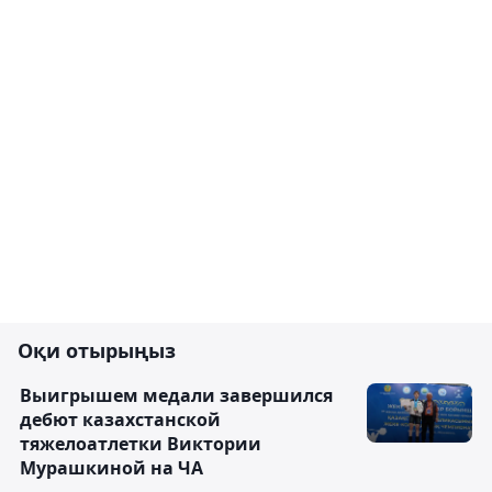
Оқи отырыңыз
Выигрышем медали завершился
дебют казахстанской
тяжелоатлетки Виктории
Мурашкиной на ЧА