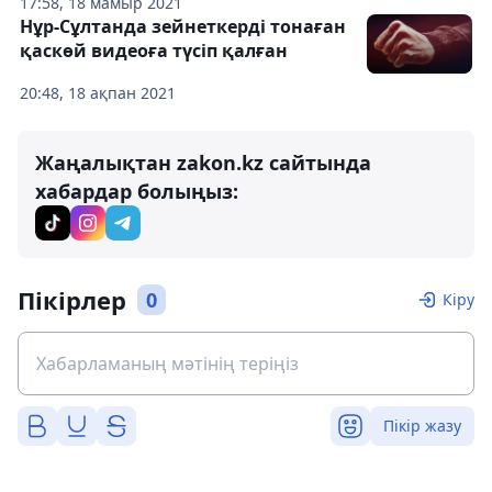
17:58, 18 мамыр 2021
Нұр-Сұлтанда зейнеткерді тонаған
қаскөй видеоға түсіп қалған
20:48, 18 ақпан 2021
Жаңалықтан zakon.kz сайтында
хабардар болыңыз:
Пікірлер
0
Кіру
Пікір жазу