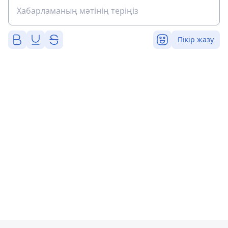
Пікір жазу