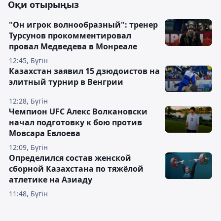
Оқи отырыңыз
"Он игрок волнообразный": тренер
Турсунов прокомментировал
провал Медведева в Монреале
12:45, Бүгін
Казахстан заявил 15 дзюдоистов на
элитный турнир в Венгрии
12:28, Бүгін
Чемпион UFC Алекс Волкановски
начал подготовку к бою против
Мовсара Евлоева
12:09, Бүгін
Определился состав женской
сборной Казахстана по тяжёлой
атлетике на Азиаду
11:48, Бүгін