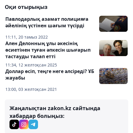
Оқи отырыңыз
Павлодарлық азамат полицияға
әйелінің үстінен шағым түсірді
11:11, 20 тамыз 2022
Ален Делонның ұлы әкесінің
өсиетінен туған әпкесін шығарып
тастауды талап етті
11:34, 12 желтоқсан 2025
Доллар өсіп, теңге неге әлсіреді? ҰБ
жауабы
13:00, 03 желтоқсан 2021
Жаңалықтан zakon.kz сайтында
хабардар болыңыз: