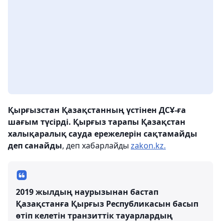
Қырғызстан Қазақстанның үстінен
ДСҰ-ға
шағым түсірді. Қырғыз тарапы Қазақстан
халықаралық сауда ережелерін сақтамайды
деп санайды
, деп хабарлайды
zakon.kz.
2019 жылдың наурызынан бастап
Қазақстанға Қырғыз Республикасын басып
өтіп келетін транзиттік тауарлардың