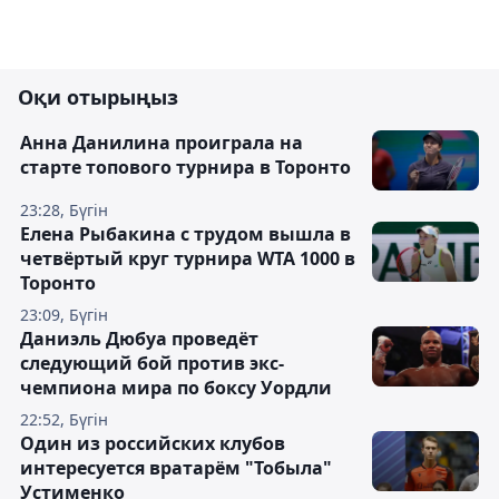
Оқи отырыңыз
Анна Данилина проиграла на
старте топового турнира в Торонто
23:28, Бүгін
Елена Рыбакина с трудом вышла в
четвёртый круг турнира WTA 1000 в
Торонто
23:09, Бүгін
Даниэль Дюбуа проведёт
следующий бой против экс-
чемпиона мира по боксу Уордли
22:52, Бүгін
Один из российских клубов
интересуется вратарём "Тобыла"
Устименко