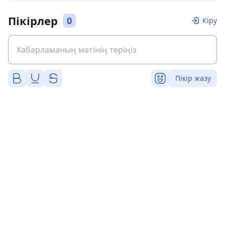
Пікірлер
0
Кіру
Пікір жазу