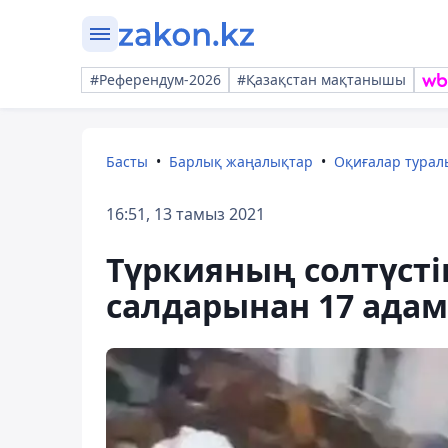
#Референдум-2026
#Қазақстан мақтанышы
Басты
Барлық жаңалықтар
Оқиғалар тура
16:51, 13 тамыз 2021
Түркияның солтүстіг
салдарынан 17 адам