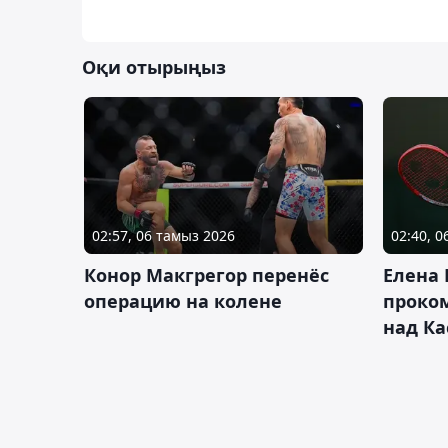
Оқи отырыңыз
02:57, 06 тамыз 2026
02:40, 
Конор Макгрегор перенёс
Елена
операцию на колене
проко
над Ка