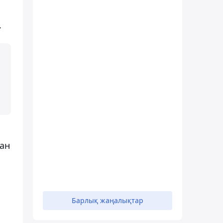
.
бан
Барлық жаңалықтар