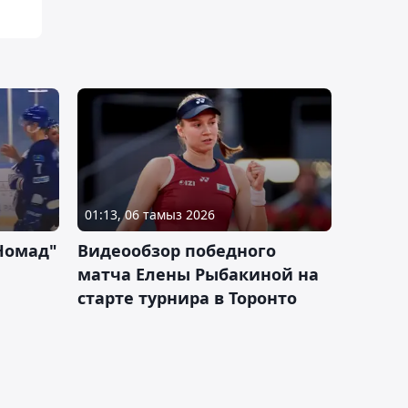
01:13, 06 тамыз 2026
Номад"
Видеообзор победного
матча Елены Рыбакиной на
старте турнира в Торонто