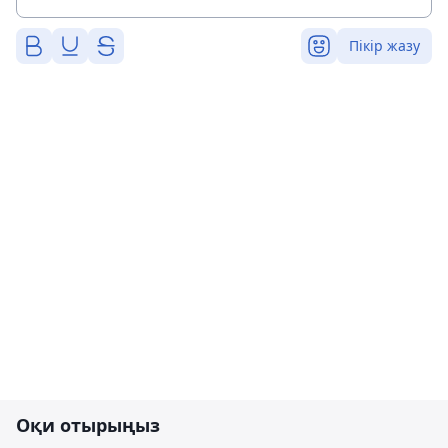
Пікір жазу
Оқи отырыңыз