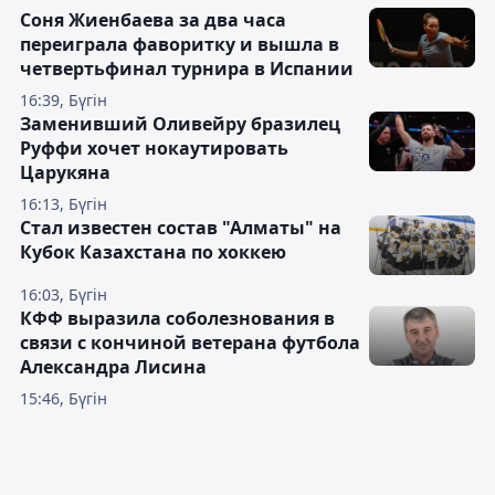
Соня Жиенбаева за два часа
переиграла фаворитку и вышла в
четвертьфинал турнира в Испании
16:39, Бүгін
Заменивший Оливейру бразилец
Руффи хочет нокаутировать
Царукяна
16:13, Бүгін
Стал известен состав "Алматы" на
Кубок Казахстана по хоккею
16:03, Бүгін
КФФ выразила соболезнования в
связи с кончиной ветерана футбола
Александра Лисина
15:46, Бүгін