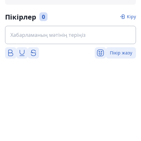
Пікірлер
0
Кіру
Пікір жазу