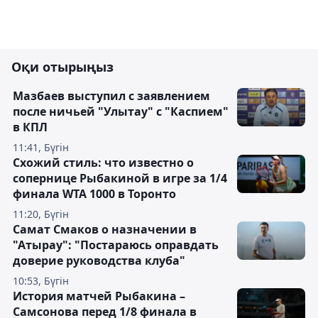
Оқи отырыңыз
Мазбаев выступил с заявлением
после ничьей "Улытау" с "Каспием"
в КПЛ
11:41, Бүгін
Схожий стиль: что известно о
сопернице Рыбакиной в игре за 1/4
финала WTA 1000 в Торонто
11:20, Бүгін
Самат Смаков о назначении в
"Атырау": "Постараюсь оправдать
доверие руководства клуба"
10:53, Бүгін
История матчей Рыбакина –
Самсонова перед 1/8 финала в