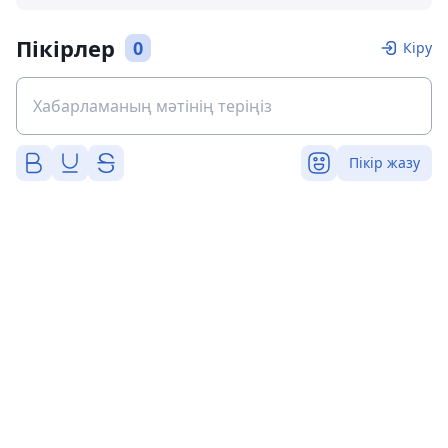
Пікірлер
0
Кіру
Пікір жазу