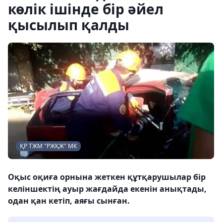
көлік ішінде бір әйел
қысылып қалды
ҚР ТЖМ "РЖҚЖ" МК
Оқыс оқиға орнына жеткен құтқарушылар бір
келіншектің ауыр жағдайда екенін анықтады,
одан қан кетіп, аяғы сынған.