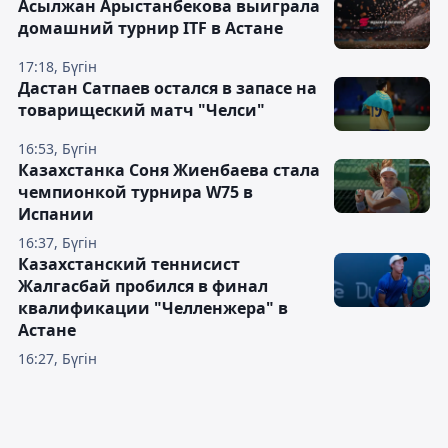
Асылжан Арыстанбекова выиграла
домашний турнир ITF в Астане
17:18, Бүгін
Дастан Сатпаев остался в запасе на
товарищеский матч "Челси"
16:53, Бүгін
Казахстанка Соня Жиенбаева стала
чемпионкой турнира W75 в
Испании
16:37, Бүгін
Казахстанский теннисист
Жалгасбай пробился в финал
квалификации "Челленжера" в
Астане
16:27, Бүгін