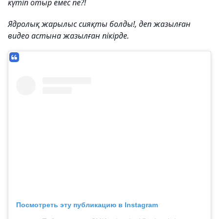
күтіп отыр емес пе?!
Ядролық жарылыс сияқты болды!, деп жазылған
видео астына жазылған пікірде.
Посмотреть эту публикацию в Instagram