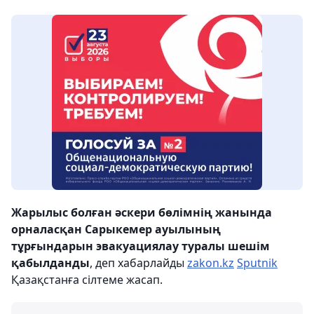
Жарылыс болған әскери бөлімнің жанында
орналасқан Сарыкемер ауылының
тұрғындарын эвакуациялау туралы шешім
қабылданды
, деп хабарлайды
zakon.kz
Sputnik
Қазақстанға сілтеме жасап.