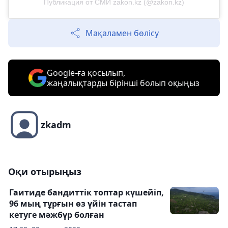
Публикация от СМИ zakon.kz (@zakon.kz)
Мақаламен бөлісу
Google-ға қосылып,
жаңалықтарды бірінші болып оқыңыз
zkadm
Оқи отырыңыз
Гаитиде бандиттік топтар күшейіп,
96 мың тұрғын өз үйін тастап
кетуге мәжбүр болған