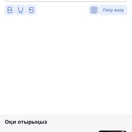
Пікір жазу
Оқи отырыңыз