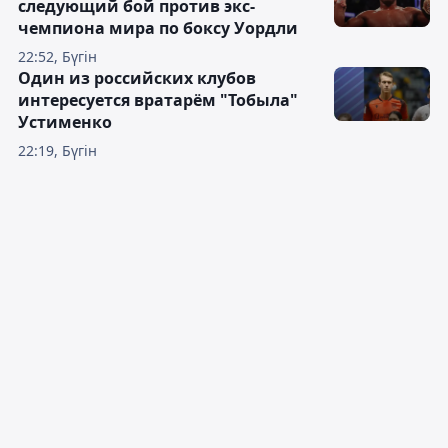
следующий бой против экс-
чемпиона мира по боксу Уордли
22:52, Бүгін
Один из российских клубов
интересуется вратарём "Тобыла"
Устименко
22:19, Бүгін