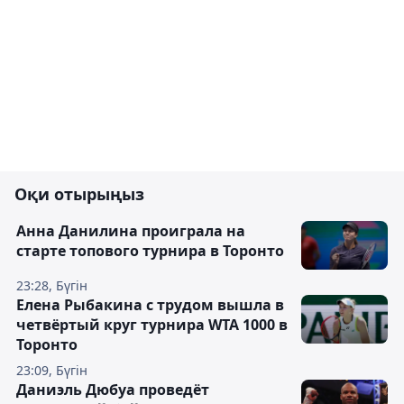
Оқи отырыңыз
Анна Данилина проиграла на
старте топового турнира в Торонто
23:28, Бүгін
Елена Рыбакина с трудом вышла в
четвёртый круг турнира WTA 1000 в
Торонто
23:09, Бүгін
Даниэль Дюбуа проведёт